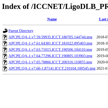
Index of /ICCNET/LigoDLB_P
Name
Last 
Parent Directory
APCPE.QA-1.v7.59.59935.ICCT.180705.144744.img
2018-0
APCPE.QA-1.v7.61.64381.ICCT.181022.095403.img
2018-1
APCPE.QA-1.v7.63.71015.ICCT.190506.104110.img
2019-0
APCPE.QA-1.v7.64.77296.ICCT.190805.103903.img
2019-0
APCPE.QA-1.v7.65.78866.ICCT.200316.110855.img
2020-0
APCPE.QA-1.v7.66-1.87141.ICCT.210104.100545.img
2021-0